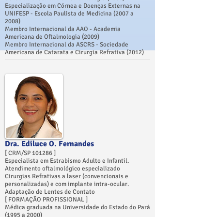
Especialização em Córnea e Doenças Externas na
UNIFESP - Escola Paulista de Medicina (2007 a
2008)
Membro Internacional da AAO - Academia
Americana de Oftalmologia (2009)
Membro Internacional da ASCRS - Sociedade
Americana de Catarata e Cirurgia Refrativa (2012)
Dra. Ediluce O. Fernandes
[ CRM/SP 101286 ]​
Especialista em Estrabismo Adulto e Infantil.
Atendimento oftalmológico especializado
Cirurgias Refrativas a laser (convencionais e
personalizadas) e com implante intra-ocular.
Adaptação de Lentes de Contato
[ ​FORMAÇÃO PROFISSIONAL ]
Médica graduada na Universidade do Estado do Pará
(1995 a 2000)