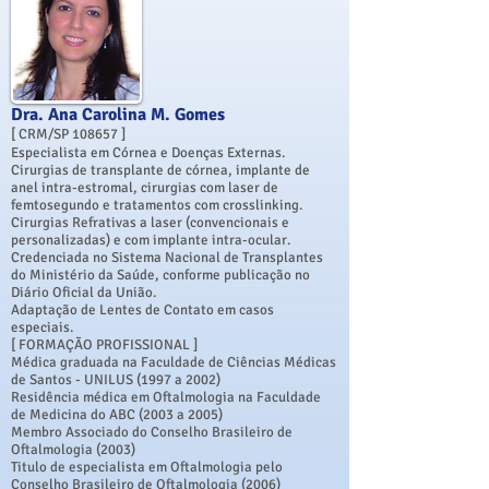
Dra. Ana Carolina M. Gomes
[ CRM/SP 108657 ]
​Especialista em Córnea e Doenças Externas.
Cirurgias de transplante de córnea, implante de
anel intra-estromal, cirurgias com laser de
femtosegundo e tratamentos com crosslinking.
Cirurgias Refrativas a laser (convencionais e
personalizadas) e com implante intra-ocular.
Credenciada no Sistema Nacional de Transplantes
do Ministério da Saúde, conforme publicação no
Diário Oficial da União.
Adaptação de Lentes de Contato em casos
especiais.
[ ​FORMAÇÃO PROFISSIONAL ]
Médica graduada na Faculdade de Ciências Médicas
de Santos - UNILUS (1997 a 2002)
Residência médica em Oftalmologia na Faculdade
de Medicina do ABC (2003 a 2005)
Membro Associado do Conselho Brasileiro de
Oftalmologia (2003)
Titulo de especialista em Oftalmologia pelo
Conselho Brasileiro de Oftalmologia (2006)